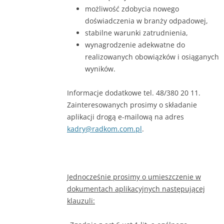
możliwość zdobycia nowego
doświadczenia w branży odpadowej,
stabilne warunki zatrudnienia,
wynagrodzenie adekwatne do
realizowanych obowiązków i osiąganych
wyników.
Informacje dodatkowe tel. 48/380 20 11.
Zainteresowanych prosimy o składanie
aplikacji drogą e-mailową na adres
kadry@radkom.com.pl
.
Jednocześnie prosimy o umieszczenie w
dokumentach aplikacyjnych następującej
klauzuli: