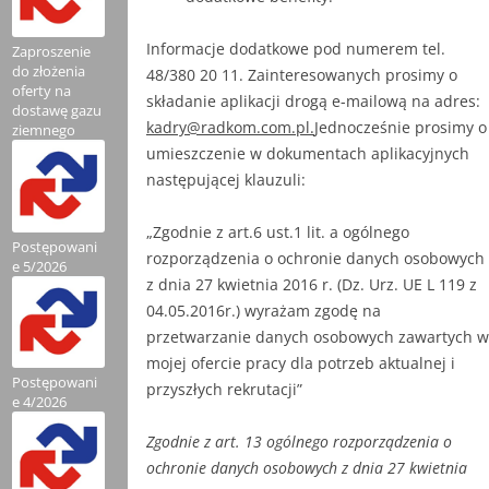
Informacje dodatkowe pod numerem tel.
Zaproszenie
do złożenia
48/380 20 11. Zainteresowanych prosimy o
oferty na
składanie aplikacji drogą e-mailową na adres:
dostawę gazu
kadry@radkom.com.pl.
Jednocześnie prosimy o
ziemnego
umieszczenie w dokumentach aplikacyjnych
następującej klauzuli:
„Zgodnie z art.6 ust.1 lit. a ogólnego
Postępowani
rozporządzenia o ochronie danych osobowych
e 5/2026
z dnia 27 kwietnia 2016 r. (Dz. Urz. UE L 119 z
04.05.2016r.) wyrażam zgodę na
przetwarzanie danych osobowych zawartych w
mojej ofercie pracy dla potrzeb aktualnej i
Postępowani
przyszłych rekrutacji”
e 4/2026
Zgodnie z art. 13 ogólnego rozporządzenia o
ochronie danych osobowych z dnia 27 kwietnia