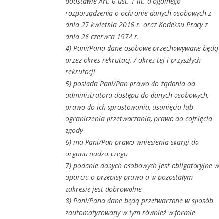
podstawie Art. 6 ust. 1 lit. a ogólnego
rozporządzenia o ochronie danych osobowych z
dnia 27 kwietnia 2016 r. oraz Kodeksu Pracy z
dnia 26 czerwca 1974 r.
4) Pani/Pana dane osobowe przechowywane będą
przez okres rekrutacji / okres tej i przyszłych
rekrutacji
5) posiada Pani/Pan prawo do żądania od
administratora dostępu do danych osobowych,
prawo do ich sprostowania, usunięcia lub
ograniczenia przetwarzania, prawo do cofnięcia
zgody
6) ma Pani/Pan prawo wniesienia skargi do
organu nadzorczego
7) podanie danych osobowych jest obligatoryjne w
oparciu o przepisy prawa a w pozostałym
zakresie jest dobrowolne
8) Pani/Pana dane będą przetwarzane w sposób
zautomatyzowany w tym również w formie