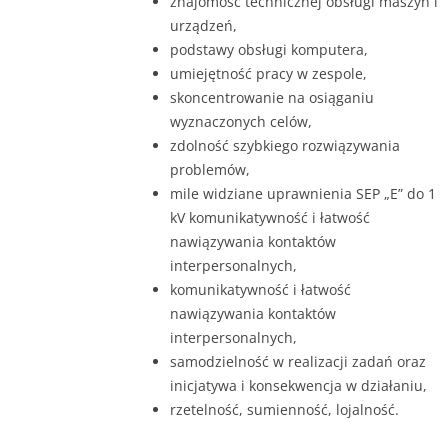
znajomość technicznej obsługi maszyn i
urządzeń,
podstawy obsługi komputera,
umiejętność pracy w zespole,
skoncentrowanie na osiąganiu
wyznaczonych celów,
zdolność szybkiego rozwiązywania
problemów,
mile widziane uprawnienia SEP „E” do 1
kV komunikatywność i łatwość
nawiązywania kontaktów
interpersonalnych,
komunikatywność i łatwość
nawiązywania kontaktów
interpersonalnych,
samodzielność w realizacji zadań oraz
inicjatywa i konsekwencja w działaniu,
rzetelność, sumienność, lojalność.