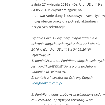
z dnia 27 kwietnia 2016 r. (Dz. Urz. UE L 119 z
04.05.2016r.) wyrażam zgodę na
przetwarzanie danych osobowych zawartych w
mojej ofercie pracy dla potrzeb aktualnej i
przyszłych rekrutacji”
Zgodnie z art. 13 ogólnego rozporządzenia o
ochronie danych osobowych z dnia 27 kwietnia
2016 r. (Dz. Urz. UE L 119 z 04.05.2016)
informuję, iż:
1) administratorem Pani/Pana danych osobowych
jest PPUH „RADKOM” Sp. z o.o. z siedzibą w
Radomiu, ul. Witosa 94
2) kontakt z Inspektorem Ochrony Danych –
iod@radkom.com.pl
,
3) Pani/Pana dane osobowe przetwarzane będą w
celu rekrutacji / przyszłych rekrutacji – na