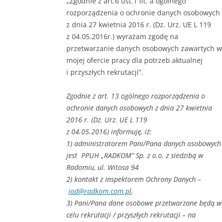
„Zgodnie z art.6 ust.1 lit. a ogólnego
rozporządzenia o ochronie danych osobowych
z dnia 27 kwietnia 2016 r. (Dz. Urz. UE L 119
z 04.05.2016r.) wyrażam zgodę na
przetwarzanie danych osobowych zawartych w
mojej ofercie pracy dla potrzeb aktualnej
i przyszłych rekrutacji”.
Zgodnie z art. 13 ogólnego rozporządzenia o
ochronie danych osobowych z dnia 27 kwietnia
2016 r. (Dz. Urz. UE L 119
z 04.05.2016) informuję, iż:
1) administratorem Pani/Pana danych osobowych
jest PPUH „RADKOM” Sp. z o.o. z siedzibą w
Radomiu, ul. Witosa 94
2) kontakt z Inspektorem Ochrony Danych –
iod@radkom.com.pl
,
3) Pani/Pana dane osobowe przetwarzane będą w
celu rekrutacji / przyszłych rekrutacji – na