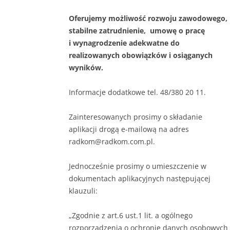
Oferujemy możliwość rozwoju zawodowego,
stabilne zatrudnienie, umowę o pracę
i wynagrodzenie adekwatne do
realizowanych obowiązków i osiąganych
wyników.
Informacje dodatkowe tel. 48/380 20 11.
Zainteresowanych prosimy o składanie
aplikacji drogą e-mailową na adres
radkom@radkom.com.pl.
Jednocześnie prosimy o umieszczenie w
dokumentach aplikacyjnych następującej
klauzuli:
„Zgodnie z art.6 ust.1 lit. a ogólnego
rozporządzenia o ochronie danych osobowych