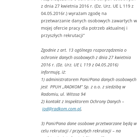
z dnia 27 kwietnia 2016 r. (Dz. Urz. UE L 119 z
04.05.2016r.) wyrażam zgodę na
przetwarzanie danych osobowych zawartych w
mojej ofercie pracy dla potrzeb aktualnej i
przyszłych rekrutacji”
Zgodnie z art. 13 ogólnego rozporządzenia o
ochronie danych osobowych z dnia 27 kwietnia
2016 r. (Dz. Urz. UE L 119 z 04.05.2016)
informuję, iż:
1) administratorem Pani/Pana danych osobowych
jest PPUH „RADKOM” Sp. z o.o. z siedzibą w
Radomiu, ul. Witosa 94
2) kontakt z Inspektorem Ochrony Danych –
iod@radkom.com.pl
,
3) Pani/Pana dane osobowe przetwarzane będą w
celu rekrutacji / przyszłych rekrutacji – na