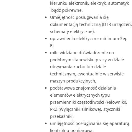
kierunku elektronik, elektryk, automatyk
bądź pokrewne.
Umiejętność posługiwania się
dokumentacją techniczną (DTR urządzeń,
schematy elektryczne),
uprawnienia elektryczne minimum Sep
E,
mile widziane doświadczenie na
podobnym stanowisku pracy w dziale
utrzymania ruchu lub dziale
technicznym, ewentualnie w serwisie
maszyn produkcyjnych,
podstawowa znajomość działania
elementów elektrycznych typu
przemienniki częstotliwości (Falowniki),
PKZ (Wyłączniki silnikowe), styczniki i
przekaźniki,
umiejętność posługiwania się aparaturą
kontrolno-pomiarową,