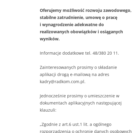
Oferujemy możliwość rozwoju zawodowego,
stabilne zatrudnienie, umowę o pracę
i wynagrodzenie adekwatne do
realizowanych obowiązków i osiąganych
wyników.
Informacje dodatkowe tel. 48/380 20 11.
Zainteresowanych prosimy o składanie
aplikacji drogą e-mailową na adres
kadry@radkom.com.pl.
Jednocześnie prosimy o umieszczenie w
dokumentach aplikacyjnych następującej
klauzuli:
„Zgodnie z art.6 ust.1 lit. a ogólnego
rozporządzenia o ochronie danych osobowych