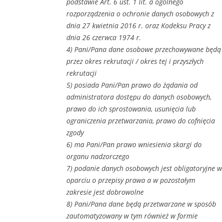
podstawie Art. 6 ust. 1 lit. a ogólnego
rozporządzenia o ochronie danych osobowych z
dnia 27 kwietnia 2016 r. oraz Kodeksu Pracy z
dnia 26 czerwca 1974 r.
4) Pani/Pana dane osobowe przechowywane będą
przez okres rekrutacji / okres tej i przyszłych
rekrutacji
5) posiada Pani/Pan prawo do żądania od
administratora dostępu do danych osobowych,
prawo do ich sprostowania, usunięcia lub
ograniczenia przetwarzania, prawo do cofnięcia
zgody
6) ma Pani/Pan prawo wniesienia skargi do
organu nadzorczego
7) podanie danych osobowych jest obligatoryjne w
oparciu o przepisy prawa a w pozostałym
zakresie jest dobrowolne
8) Pani/Pana dane będą przetwarzane w sposób
zautomatyzowany w tym również w formie