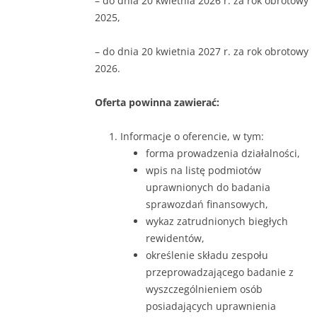
– do dnia 20 kwietnia 2026 r. za rok obrotowy
2025,
– do dnia 20 kwietnia 2027 r. za rok obrotowy
2026.
Oferta powinna zawierać:
Informacje o oferencie, w tym:
forma prowadzenia działalności,
wpis na listę podmiotów
uprawnionych do badania
sprawozdań finansowych,
wykaz zatrudnionych biegłych
rewidentów,
określenie składu zespołu
przeprowadzającego badanie z
wyszczególnieniem osób
posiadających uprawnienia